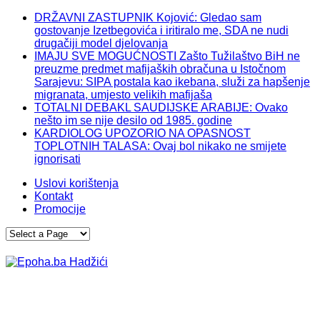
DRŽAVNI ZASTUPNIK Kojović: Gledao sam
gostovanje Izetbegovića i iritiralo me, SDA ne nudi
drugačiji model djelovanja
IMAJU SVE MOGUĆNOSTI Zašto Tužilaštvo BiH ne
preuzme predmet mafijaških obračuna u Istočnom
Sarajevu: SIPA postala kao ikebana, služi za hapšenje
migranata, umjesto velikih mafijaša
TOTALNI DEBAKL SAUDIJSKE ARABIJE: Ovako
nešto im se nije desilo od 1985. godine
KARDIOLOG UPOZORIO NA OPASNOST
TOPLOTNIH TALASA: Ovaj bol nikako ne smijete
ignorisati
Uslovi korištenja
Kontakt
Promocije