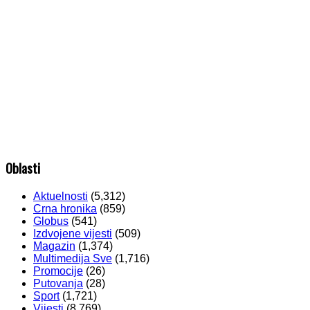
Oblasti
Aktuelnosti
(5,312)
Crna hronika
(859)
Globus
(541)
Izdvojene vijesti
(509)
Magazin
(1,374)
Multimedija Sve
(1,716)
Promocije
(26)
Putovanja
(28)
Sport
(1,721)
Vijesti
(8,769)