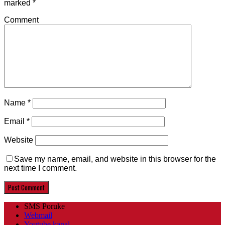
marked
*
Comment
Name
*
Email
*
Website
Save my name, email, and website in this browser for the
next time I comment.
SMS Poruke
Webmail
Youtube kanal