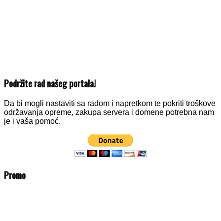
Podržite rad našeg portala!
Da bi mogli nastaviti sa radom i napretkom te pokriti troškove
održavanja opreme, zakupa servera i domene potrebna nam
je i vaša pomoć.
Promo