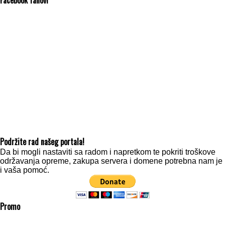
Facebook fanovi
Podržite rad našeg portala!
Da bi mogli nastaviti sa radom i napretkom te pokriti troškove
održavanja opreme, zakupa servera i domene potrebna nam je
i vaša pomoć.
Promo