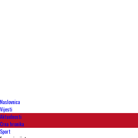
Naslovnica
Vijesti
Aktuelnosti
Crna hronika
Sport