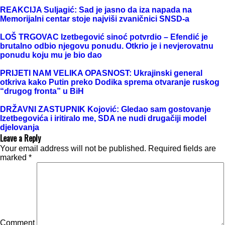
REAKCIJA Suljagić: Sad je jasno da iza napada na
Memorijalni centar stoje najviši zvaničnici SNSD-a
LOŠ TRGOVAC Izetbegović sinoć potvrdio – Efendić je
brutalno odbio njegovu ponudu. Otkrio je i nevjerovatnu
ponudu koju mu je bio dao
PRIJETI NAM VELIKA OPASNOST: Ukrajinski general
otkriva kako Putin preko Dodika sprema otvaranje ruskog
“drugog fronta” u BiH
DRŽAVNI ZASTUPNIK Kojović: Gledao sam gostovanje
Izetbegovića i iritiralo me, SDA ne nudi drugačiji model
djelovanja
Leave a Reply
Your email address will not be published.
Required fields are
marked
*
Comment