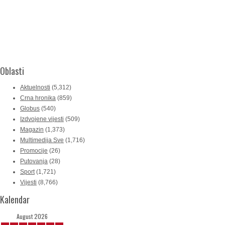
Oblasti
Aktuelnosti
(5,312)
Crna hronika
(859)
Globus
(540)
Izdvojene vijesti
(509)
Magazin
(1,373)
Multimedija Sve
(1,716)
Promocije
(26)
Putovanja
(28)
Sport
(1,721)
Vijesti
(8,766)
Kalendar
August 2026