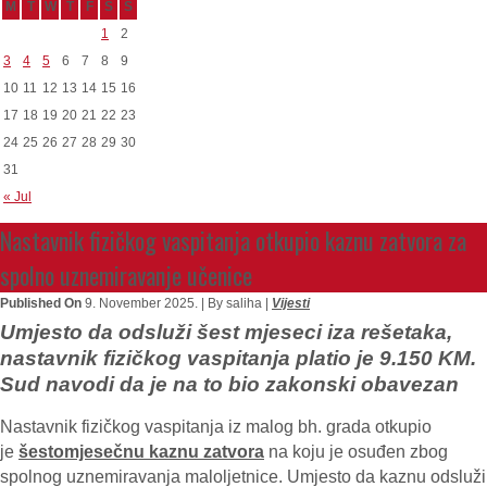
M
T
W
T
F
S
S
1
2
3
4
5
6
7
8
9
10
11
12
13
14
15
16
17
18
19
20
21
22
23
24
25
26
27
28
29
30
31
« Jul
Nastavnik fizičkog vaspitanja otkupio kaznu zatvora za
spolno uznemiravanje učenice
Published On
9. November 2025. |
By saliha |
Vijesti
Umjesto da odsluži šest mjeseci iza rešetaka,
nastavnik fizičkog vaspitanja platio je 9.150 KM.
Sud navodi da je na to bio zakonski obavezan
Nastavnik fizičkog vaspitanja iz malog bh. grada otkupio
je
šestomjesečnu kaznu zatvora
na koju je osuđen zbog
spolnog uznemiravanja maloljetnice. Umjesto da kaznu odsluži