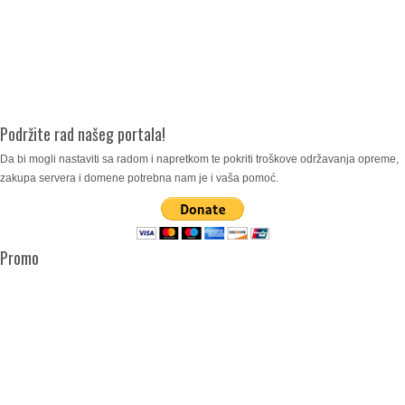
Podržite rad našeg portala!
Da bi mogli nastaviti sa radom i napretkom te pokriti troškove održavanja opreme,
zakupa servera i domene potrebna nam je i vaša pomoć.
Promo