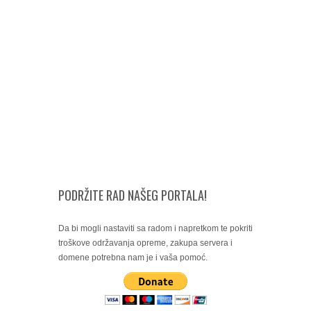
PODRŽITE RAD NAŠEG PORTALA!
Da bi mogli nastaviti sa radom i napretkom te pokriti
troškove održavanja opreme, zakupa servera i
domene potrebna nam je i vaša pomoć.