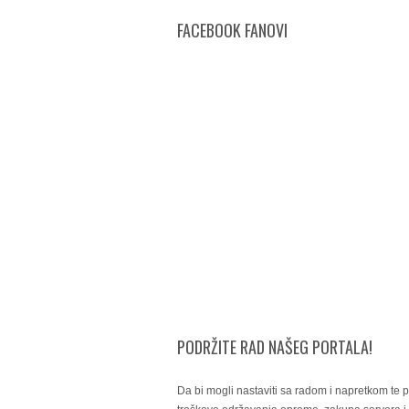
FACEBOOK FANOVI
PODRŽITE RAD NAŠEG PORTALA!
Da bi mogli nastaviti sa radom i napretkom te po