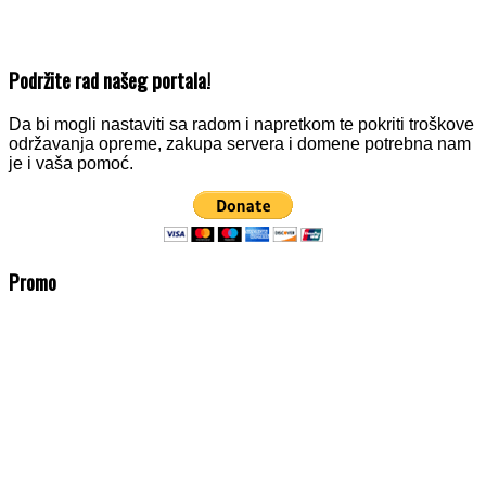
Podržite rad našeg portala!
Da bi mogli nastaviti sa radom i napretkom te pokriti troškove
održavanja opreme, zakupa servera i domene potrebna nam
je i vaša pomoć.
Promo