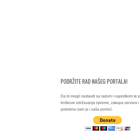
PODRŽITE RAD NAŠEG PORTALA!
Da bi mogli nastaviti sa radom i napretkom te po
troškove održavanja opreme, zakupa servera 
potrebna nam je i vaša pomoć.