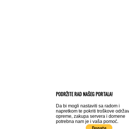
PODRŽITE RAD NAŠEG PORTALA!
Da bi mogli nastaviti sa radom i
napretkom te pokriti troškove održa
opreme, zakupa servera i domene
potrebna nam je i vaša pomoć.