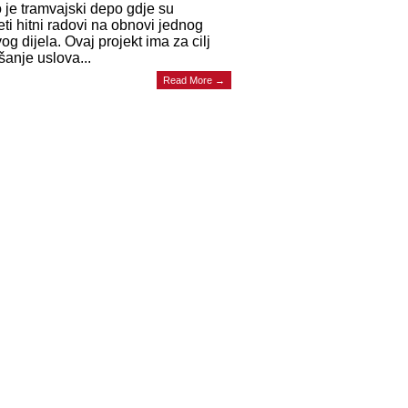
 je tramvajski depo gdje su
ti hitni radovi na obnovi jednog
og dijela. Ovaj projekt ima za cilj
šanje uslova...
Read More →