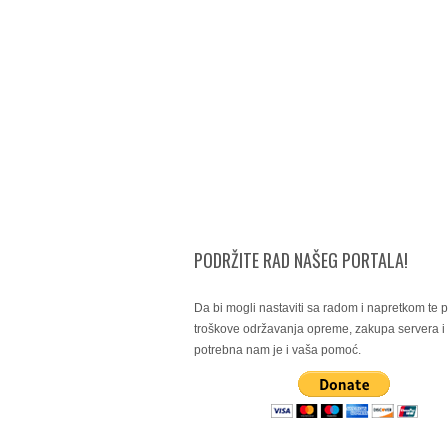
PODRŽITE RAD NAŠEG PORTALA!
Da bi mogli nastaviti sa radom i napretkom te po
troškove održavanja opreme, zakupa servera 
potrebna nam je i vaša pomoć.