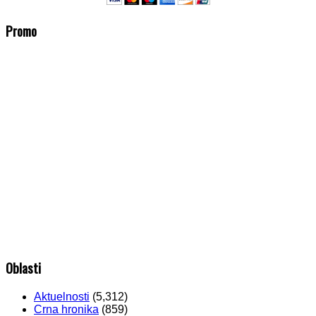
Promo
Oblasti
Aktuelnosti
(5,312)
Crna hronika
(859)