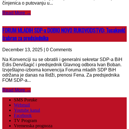
činjenica o putovanju u...
Read More →
FORUM MLADIH SDP-a DOBIO NOVO RUKOVODSTVO: Tucaković
izabran za predsjednika
December 13, 2025 | 0 Comments
Na Konvenciji su se obratili i generalni sekretar SDP-a BiH
Edis Dervišagić i predsjednik Glavnog odbora Ivan Boban.
Izvještajno-izborna konvencija Foruma mladih SDP BiH
održana je danas na Ilidži, prenosi Fena. Za predsjednika
FOM SDP-a...
Read More →
SMS Poruke
Webmail
Youtube kanal
Facebook
TV Program
Vremenska prognoza