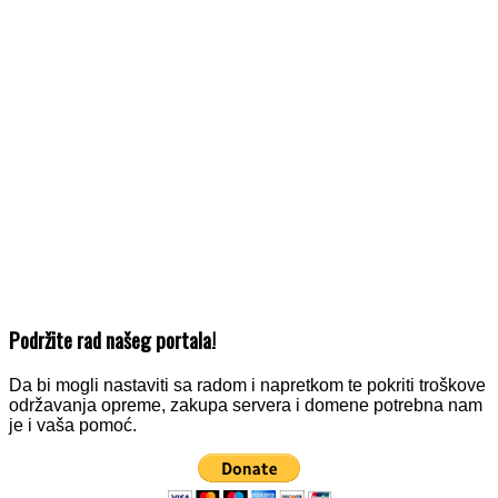
Podržite rad našeg portala!
Da bi mogli nastaviti sa radom i napretkom te pokriti troškove
održavanja opreme, zakupa servera i domene potrebna nam
je i vaša pomoć.