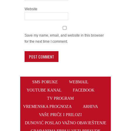
Website
Save my name, email, and website in this browser
for the next time I comment.
SMS PORUKE
WEBMAIL
YOUTUBE KANAL
FACEBOOK
TV PROGRAM
VREMENSKA PROGNOZA
ARHIVA
VAŠE PRIČE I PRILOZI
DUNOVIĆ POSLAO VAŽNO OBAVJEŠTENJE