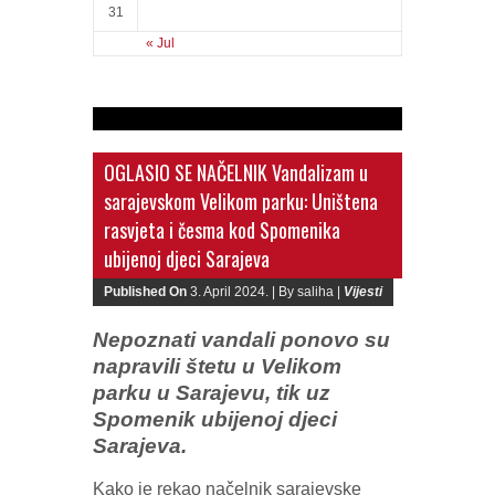
31
« Jul
OGLASIO SE NAČELNIK Vandalizam u
sarajevskom Velikom parku: Uništena
rasvjeta i česma kod Spomenika
ubijenoj djeci Sarajeva
Published On
3. April 2024. |
By saliha |
Vijesti
Nepoznati vandali ponovo su
napravili štetu u Velikom
parku u Sarajevu, tik uz
Spomenik ubijenoj djeci
Sarajeva.
Kako je rekao načelnik sarajevske