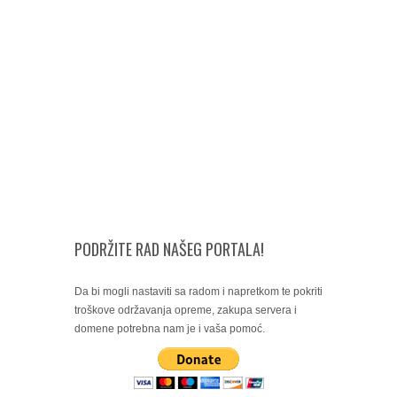
PODRŽITE RAD NAŠEG PORTALA!
Da bi mogli nastaviti sa radom i napretkom te pokriti
troškove održavanja opreme, zakupa servera i
domene potrebna nam je i vaša pomoć.