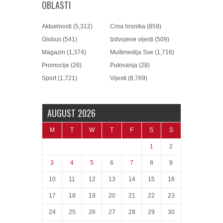
OBLASTI
Aktuelnosti
(5,312)
Crna hronika
(859)
Globus
(541)
Izdvojene vijesti
(509)
Magazin
(1,374)
Multimedija Sve
(1,716)
Promocije
(26)
Putovanja
(28)
Sport
(1,721)
Vijesti
(8,769)
AUGUST 2026
M
T
W
T
F
S
S
1
2
3
4
5
6
7
8
9
10
11
12
13
14
15
16
17
18
19
20
21
22
23
24
25
26
27
28
29
30