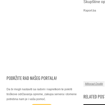
Skupštine opć
Raport.ba
PODRŽITE RAD NAŠEG PORTALA!
Milorad Dodik
Da bi mogli nastaviti sa radom i napretkom te pokriti
troškove održavanja opreme, zakupa servera i domene
RELATED POS
potrebna nam je i vaša pomoć.