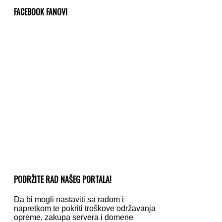
FACEBOOK FANOVI
PODRŽITE RAD NAŠEG PORTALA!
Da bi mogli nastaviti sa radom i
napretkom te pokriti troškove održavanja
opreme, zakupa servera i domene