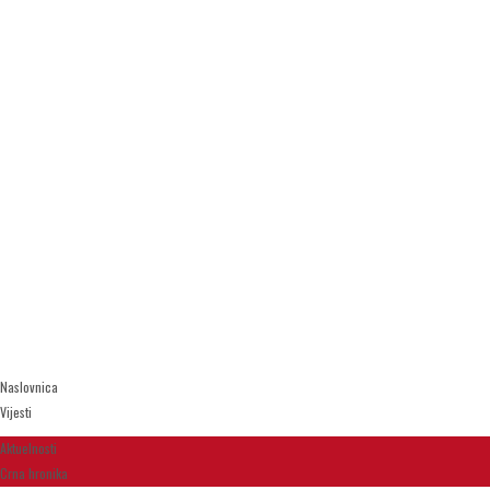
Naslovnica
Vijesti
Aktuelnosti
Crna hronika