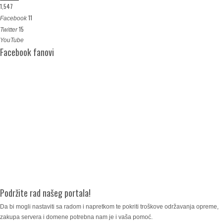
1,547
11
Facebook
15
Twitter
YouTube
Facebook fanovi
Podržite rad našeg portala!
Da bi mogli nastaviti sa radom i napretkom te pokriti troškove održavanja opreme,
zakupa servera i domene potrebna nam je i vaša pomoć.