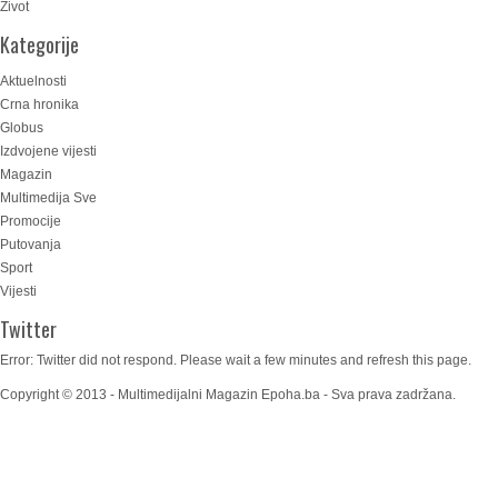
Život
Kategorije
Aktuelnosti
Crna hronika
Globus
Izdvojene vijesti
Magazin
Multimedija Sve
Promocije
Putovanja
Sport
Vijesti
Twitter
Error: Twitter did not respond. Please wait a few minutes and refresh this page.
Copyright © 2013 - Multimedijalni Magazin Epoha.ba - Sva prava zadržana.