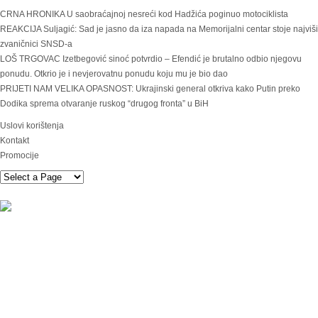
CRNA HRONIKA U saobraćajnoj nesreći kod Hadžića poginuo motociklista
REAKCIJA Suljagić: Sad je jasno da iza napada na Memorijalni centar stoje najviši
zvaničnici SNSD-a
LOŠ TRGOVAC Izetbegović sinoć potvrdio – Efendić je brutalno odbio njegovu
ponudu. Otkrio je i nevjerovatnu ponudu koju mu je bio dao
PRIJETI NAM VELIKA OPASNOST: Ukrajinski general otkriva kako Putin preko
Dodika sprema otvaranje ruskog “drugog fronta” u BiH
Uslovi korištenja
Kontakt
Promocije