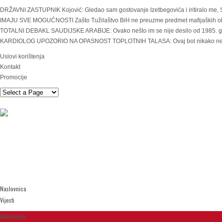
DRŽAVNI ZASTUPNIK Kojović: Gledao sam gostovanje Izetbegovića i iritiralo me, 
IMAJU SVE MOGUĆNOSTI Zašto Tužilaštvo BiH ne preuzme predmet mafijaških obrač
TOTALNI DEBAKL SAUDIJSKE ARABIJE: Ovako nešto im se nije desilo od 1985. 
KARDIOLOG UPOZORIO NA OPASNOST TOPLOTNIH TALASA: Ovaj bol nikako ne sm
Uslovi korištenja
Kontakt
Promocije
Naslovnica
Vijesti
Aktuelnosti