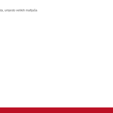
, umjesto velikih mafijaša