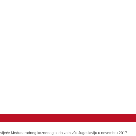
no vijeće Međunarodnog kaznenog suda za bivšu Jugoslaviju u novembru 2017.