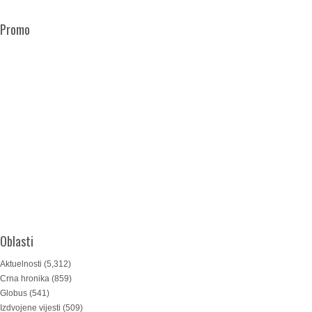
Promo
Oblasti
Aktuelnosti
(5,312)
Crna hronika
(859)
Globus
(541)
Izdvojene vijesti
(509)