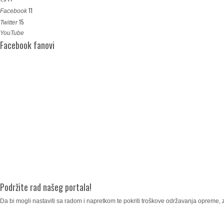
11
Facebook
15
Twitter
YouTube
Facebook fanovi
Podržite rad našeg portala!
Da bi mogli nastaviti sa radom i napretkom te pokriti troškove održavanja opreme