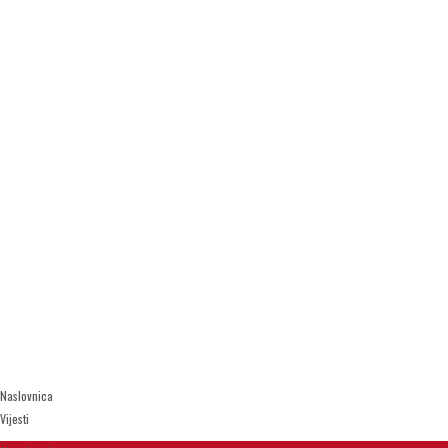
Naslovnica
Vijesti