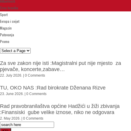
Aktuelnosti
Crna hronika
Sport
Evropa i svijet
Magazin
Putovanja
Promo
Za sve zakon nije isti :Magistralni put nije mjesto za
pjevače, koncerte,zabave…
22. July 2026. | 0 Comments
TU, OKO NAS :Rad birokrate Dženana Rizve
23. June 2026. | 0 Comments
Rad pravobranilaštva općine Hadžići u žiži zbivanja
:Finansiski gube velike iznose, niko ne odgovara
2. May 2026. | 0 Comments