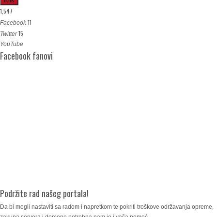
Klik
1,547
11
Facebook
15
Twitter
YouTube
Facebook fanovi
Podržite rad našeg portala!
Da bi mogli nastaviti sa radom i napretkom te pokriti troškove održavanja opreme,