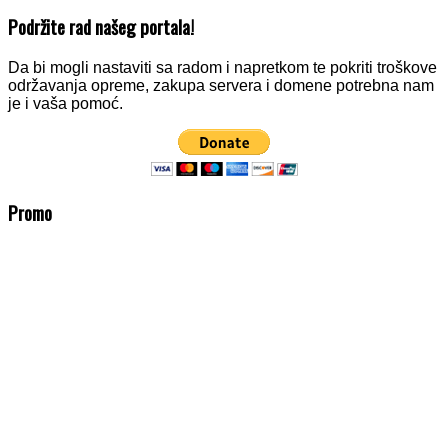
Podržite rad našeg portala!
Da bi mogli nastaviti sa radom i napretkom te pokriti troškove
održavanja opreme, zakupa servera i domene potrebna nam
je i vaša pomoć.
Promo