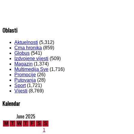
Oblasti
Aktuelnosti
(5,312)
Crna hronika
(859)
Globus
(541)
Izdvojene vijesti
(509)
Magazin
(1,374)
Multimedija Sve
(1,716)
Promocije
(26)
Putovanja
(28)
Sport
(1,721)
Vijesti
(8,769)
Kalendar
June 2025
M
T
W
T
F
S
S
1