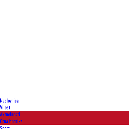
Naslovnica
Vijesti
Aktuelnosti
Crna hronika
Sport