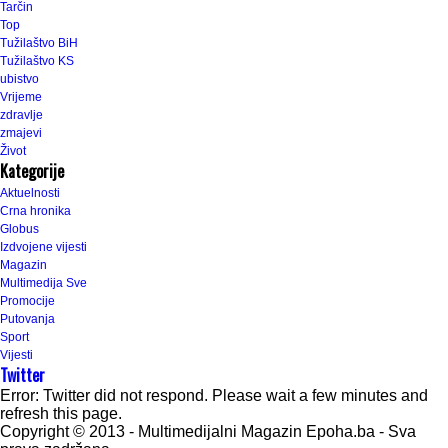
Tarčin
Top
Tužilaštvo BiH
Tužilaštvo KS
ubistvo
Vrijeme
zdravlje
zmajevi
Život
Kategorije
Aktuelnosti
Crna hronika
Globus
Izdvojene vijesti
Magazin
Multimedija Sve
Promocije
Putovanja
Sport
Vijesti
Twitter
Error: Twitter did not respond. Please wait a few minutes and
refresh this page.
Copyright © 2013 - Multimedijalni Magazin Epoha.ba - Sva