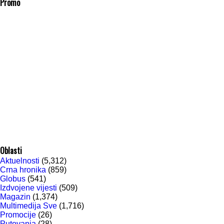
Promo
Oblasti
Aktuelnosti
(5,312)
Crna hronika
(859)
Globus
(541)
Izdvojene vijesti
(509)
Magazin
(1,374)
Multimedija Sve
(1,716)
Promocije
(26)
Putovanja
(28)