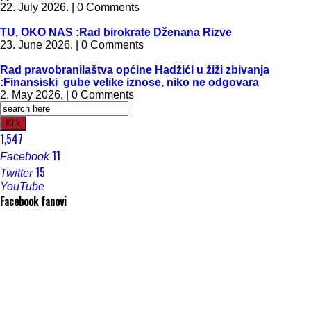
22. July 2026. | 0 Comments
TU, OKO NAS :Rad birokrate Dženana Rizve
23. June 2026. | 0 Comments
Rad pravobranilaštva općine Hadžići u žiži zbivanja
:Finansiski gube velike iznose, niko ne odgovara
2. May 2026. | 0 Comments
Klik
1,547
11
Facebook
15
Twitter
YouTube
Facebook fanovi