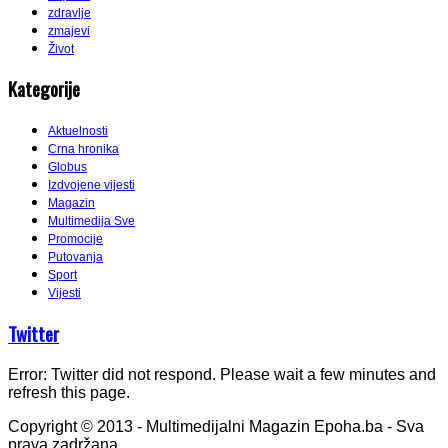
zdravlje
zmajevi
Život
Kategorije
Aktuelnosti
Crna hronika
Globus
Izdvojene vijesti
Magazin
Multimedija Sve
Promocije
Putovanja
Sport
Vijesti
Twitter
Error: Twitter did not respond. Please wait a few minutes and
refresh this page.
Copyright © 2013 - Multimedijalni Magazin Epoha.ba - Sva
prava zadržana.