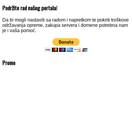
Podržite rad našeg portala!
Da bi mogli nastaviti sa radom i napretkom te pokriti troškove
održavanja opreme, zakupa servera i domene potrebna nam
je i vaša pomoć.
Promo