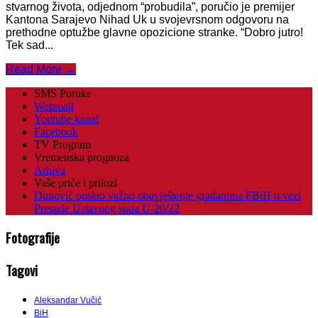
stvarnog života, odjednom “probudila”, poručio je premijer
Kantona Sarajevo Nihad Uk u svojevrsnom odgovoru na
prethodne optužbe glavne opozicione stranke. “Dobro jutro!
Tek sad...
Read More →
SMS Poruke
Webmail
Youtube kanal
Facebook
TV Program
Vremenska prognoza
Arhiva
Vaše priče i prilozi
Dunović poslao važno obavještenje građanima FBiH u vezi
Presude Ustavnog suda U-20/22
Fotografije
Tagovi
Aleksandar Vučić
BiH