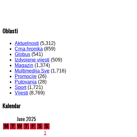
Oblasti
Aktuelnosti
(5,312)
Crna hronika
(859)
Globus
(541)
Izdvojene vijesti
(509)
Magazin
(1,374)
Multimedija Sve
(1,716)
Promocije
(26)
Putovanja
(28)
Sport
(1,721)
Vijesti
(8,769)
Kalendar
June 2025
M
T
W
T
F
S
S
1